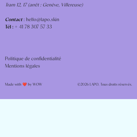
Tram 12, 17 (arrêt : Genève, Villereuse)
Contact
:
hello@lapo.skin
Tél :
+ 41 78 307 57 33
Politique de confidentialité
Mentions légales
Made with ❤️ by
WOW
©2026 LAPO. Tous droits réservés.