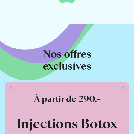
Nos offres
exclusives
À partir de 290.-
Injections Botox