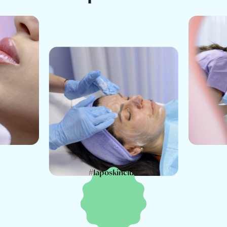
#laposkinclub