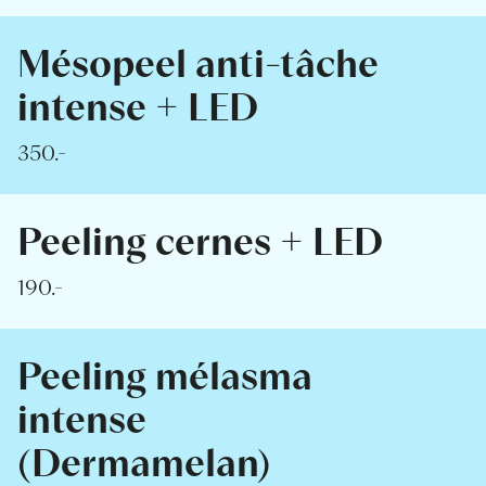
Mésopeel anti-tâche
intense + LED
350.-
Peeling cernes + LED
190.-
Peeling mélasma
intense
(Dermamelan)