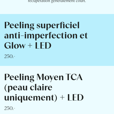
récupération généralement court.
Peeling superficiel
anti-imperfection et
Glow + LED
250.-
Peeling Moyen TCA
(peau claire
uniquement) + LED
250.-