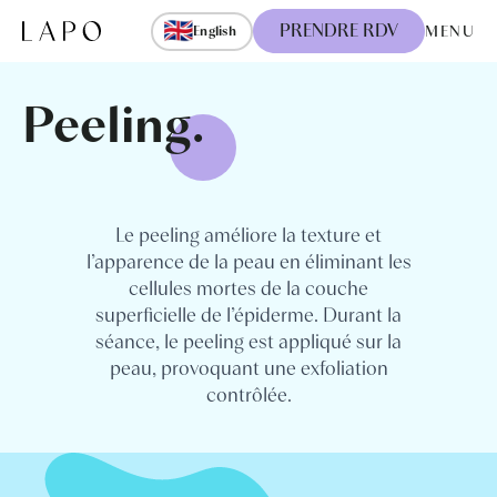
Skip to content
🇬🇧
PRENDRE RDV
MENU
English
Peeling.
Le peeling améliore la texture et
l’apparence de la peau en éliminant les
cellules mortes de la couche
superficielle de l’épiderme. Durant la
séance, le peeling est appliqué sur la
peau, provoquant une exfoliation
contrôlée.