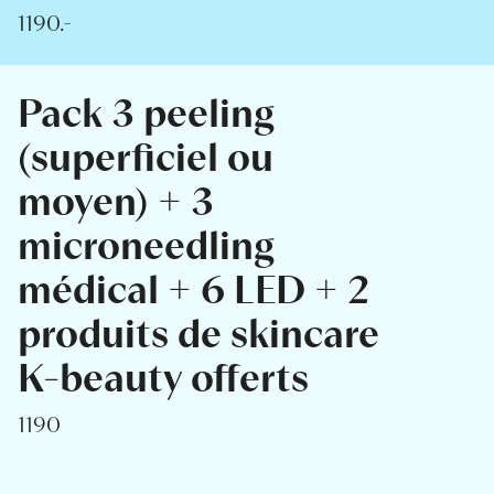
1190.-
Pack 3 peeling
(superficiel ou
moyen) + 3
microneedling
médical + 6 LED + 2
produits de skincare
K-beauty offerts
1190