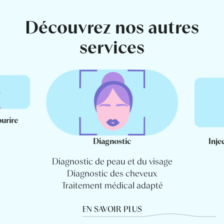
Découvrez nos autres
services
ourire
Diagnostic
Inje
Diagnostic de peau et du visage
Diagnostic des cheveux
Traitement médical adapté
EN SAVOIR PLUS