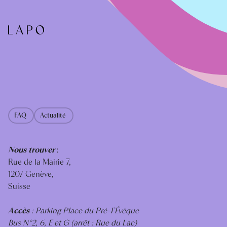
FAQ
Actualité
Nous trouver
:
Rue de la Mairie 7,
1207 Genève,
Suisse
Accès
: Parking Place du Pré-I’Évéque
Bus N°2, 6, E et G (arrêt : Rue du Lac)