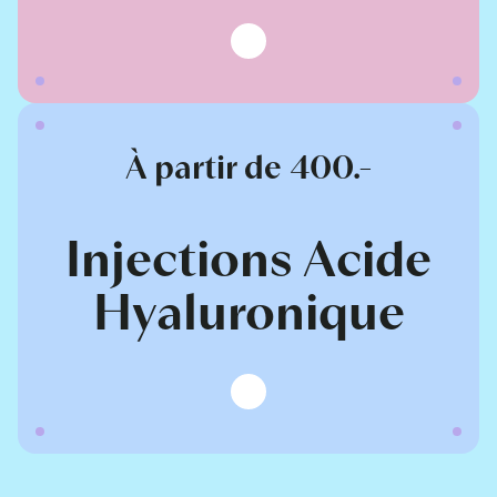
À partir de 400.-
Injections Acide
Hyaluronique