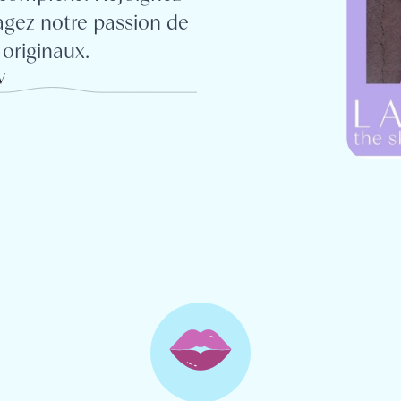
agez notre passion de
originaux.
V