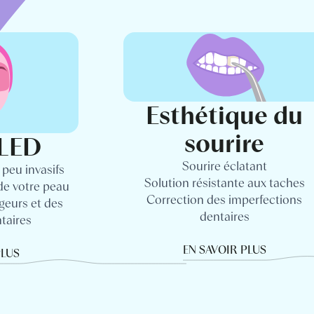
Esthétique du
sourire
LED
Sourire éclatant
 peu invasifs
Solution résistante aux taches
 de votre peau
Correction des imperfections
geurs et des
dentaires
taires
EN SAVOIR PLUS
PLUS