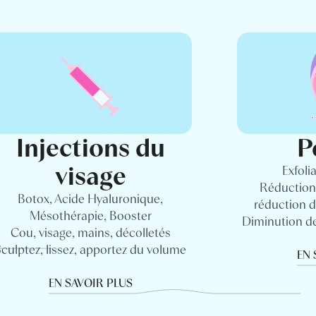
Injections du
P
visage
Exfoli
Réduction 
Botox, Acide Hyaluronique,
réduction de
Mésothérapie, Booster
Diminution de
Cou, visage, mains, décolletés
culptez, lissez, apportez du volume
EN 
EN SAVOIR PLUS