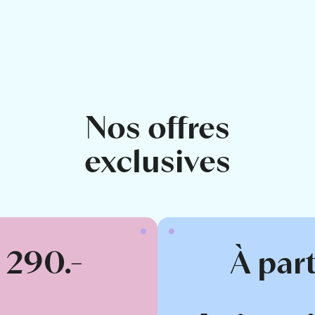
Nos offres
exclusives
e 290.-
À part