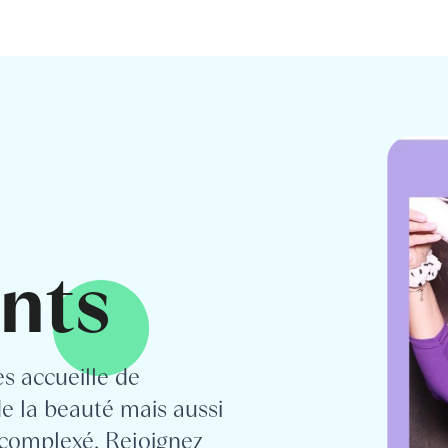
nts
s accueille de
 la beauté mais aussi
écomplexé. Rejoignez