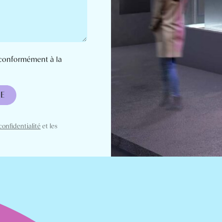
 conformément à la
E
confidentialité
et les